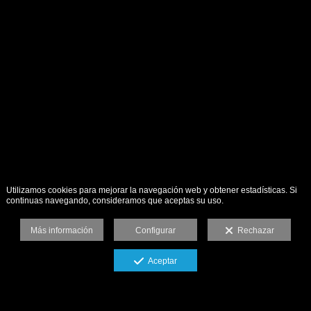
Utilizamos cookies para mejorar la navegación web y obtener estadísticas. Si
continuas navegando, consideramos que aceptas su uso.
Más información
Configurar
Rechazar
Aceptar