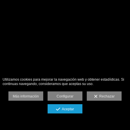
Utilizamos cookies para mejorar la navegación web y obtener estadísticas. Si
continuas navegando, consideramos que aceptas su uso.
Más información
Configurar
Rechazar
Aceptar