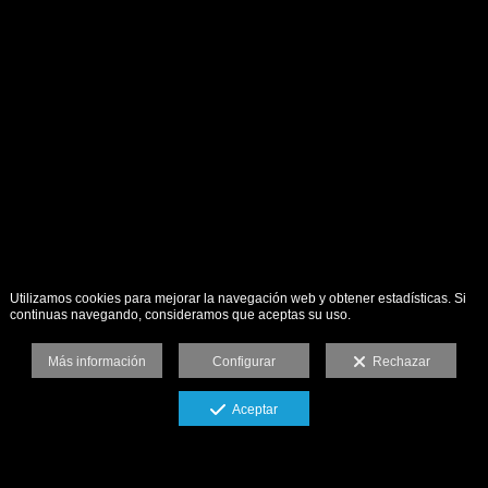
Utilizamos cookies para mejorar la navegación web y obtener estadísticas. Si
continuas navegando, consideramos que aceptas su uso.
Más información
Configurar
Rechazar
Aceptar