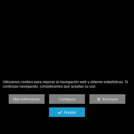
Utilizamos cookies para mejorar la navegación web y obtener estadísticas. Si
continuas navegando, consideramos que aceptas su uso.
Más información
Configurar
Rechazar
Aceptar